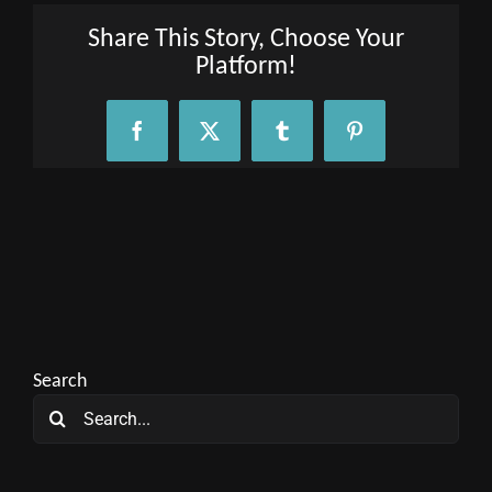
Share This Story, Choose Your
Platform!
Facebook
X
Tumblr
Pinterest
Search
Search
for: