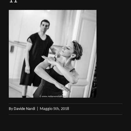
11
By
Davide Nardi
|
Maggio 5th, 2018