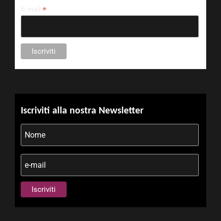
*
E-mail
Iscriviti alla nostra Newsletter