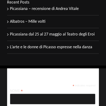
Recent Posts
Picassiana – recensione di Andrea Vitale
Albatros – Mille volti
Picassiana dal 25 al 27 maggio al Teatro degli Eroi
L’arte e le donne di Picasso espresse nella danza
Iscriviti alla nostra newsletter
*
indicates required
*
NOME