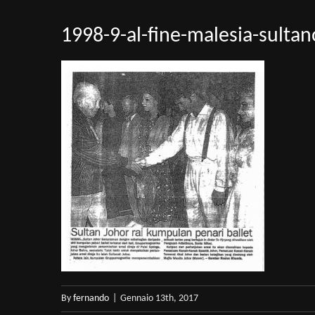
1998-9-al-fine-malesia-sultan
By
fernando
|
Gennaio 13th, 2017