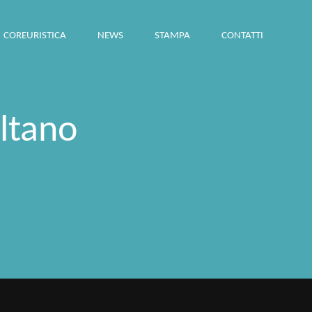
COREURISTICA
NEWS
STAMPA
CONTATTI
ltano