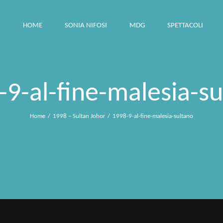
HOME
SONIA NIFOSI
MDG
SPETTACOLI
-9-al-fine-malesia-su
Home
1998 – Sultan Johor
1998-9-al-fine-malesia-sultano