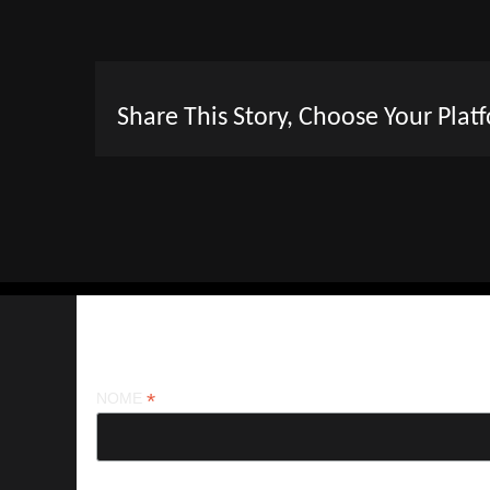
Share This Story, Choose Your Plat
Iscriviti alla nostra newsletter
*
NOME