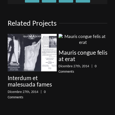
Related Projects
Mauris congue felis
at erat
Dicembre 27th, 2014
|
0
Comments
Interdum et
Al
malesuada fames
vo
Dicembre 27th, 2014
|
0
Dic
Comments
Com