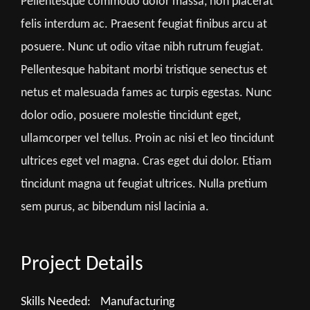
Pellentesque commodo dolor massa, non placerat
felis interdum ac. Praesent feugiat finibus arcu at
posuere. Nunc ut odio vitae nibh rutrum feugiat.
Pellentesque habitant morbi tristique senectus et
netus et malesuada fames ac turpis egestas. Nunc
dolor odio, posuere molestie tincidunt eget,
ullamcorper vel tellus. Proin ac nisi et leo tincidunt
ultrices eget vel magna. Cras eget dui dolor. Etiam
tincidunt magna ut feugiat ultrices. Nulla pretium
sem purus, ac bibendum nisl lacinia a.
Project Details
Skills Needed:
Manufacturing