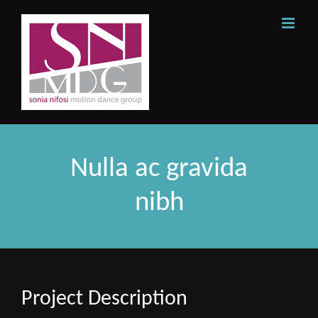
Skip
to
content
Nulla ac gravida
nibh
Project Description