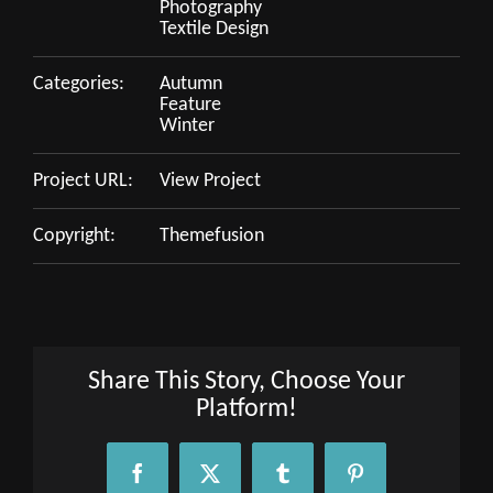
Photography
Textile Design
Categories:
Autumn
Feature
Winter
Project URL:
View Project
Copyright:
Themefusion
Share This Story, Choose Your
Platform!
Facebook
X
Tumblr
Pinterest